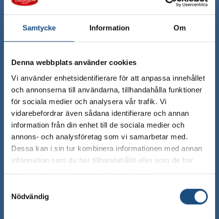
kundtjanst@eldsbergachark.se
Org.nummer: 556885-7949
Samtycke
Information
Om
Denna webbplats använder cookies
Vi använder enhetsidentifierare för att anpassa innehållet
och annonserna till användarna, tillhandahålla funktioner
för sociala medier och analysera vår trafik. Vi
vidarebefordrar även sådana identifierare och annan
information från din enhet till de sociala medier och
annons- och analysföretag som vi samarbetar med.
Dessa kan i sin tur kombinera informationen med annan
information som du har tillhandahållit eller som de har
Kundservice
samlat in när du har använt deras tjänster.
Samtyckesval
Nödvändig
Mitt konto