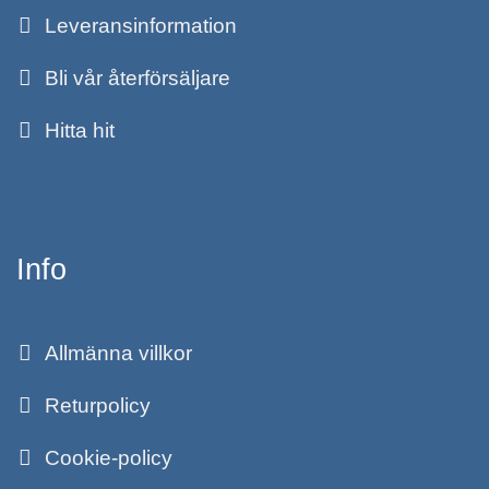
Leveransinformation
Bli vår återförsäljare
Hitta hit
Info
Allmänna villkor
Returpolicy
Cookie-policy