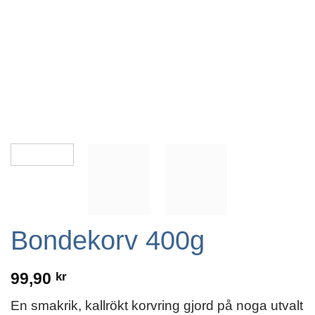
Bondekorv 400g
99,90
kr
En smakrik, kallrökt korvring gjord på noga utvalt