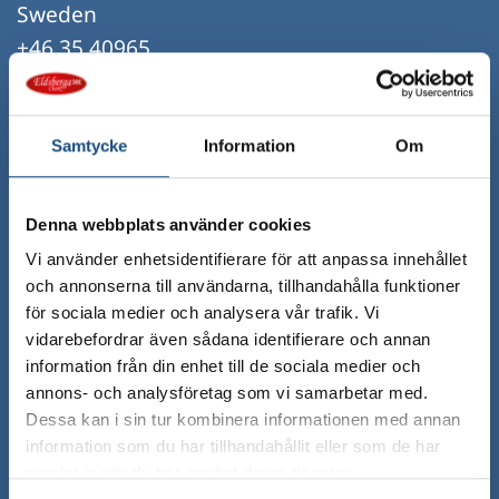
Sweden
+46 35 40965
kundtjanst@eldsbergachark.se
Org.nummer: 556885-7949
Samtycke
Information
Om
Denna webbplats använder cookies
Vi använder enhetsidentifierare för att anpassa innehållet
och annonserna till användarna, tillhandahålla funktioner
för sociala medier och analysera vår trafik. Vi
vidarebefordrar även sådana identifierare och annan
information från din enhet till de sociala medier och
annons- och analysföretag som vi samarbetar med.
Dessa kan i sin tur kombinera informationen med annan
information som du har tillhandahållit eller som de har
samlat in när du har använt deras tjänster.