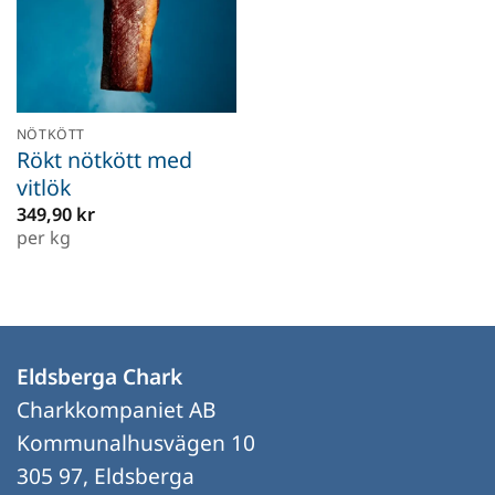
NÖTKÖTT
Rökt nötkött med
vitlök
349,90
kr
per kg
Eldsberga Chark
Charkkompaniet AB
Kommunalhusvägen 10
305 97, Eldsberga