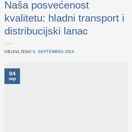
Naša posvećenost
kvalitetu: hladni transport i
distribucijski lanac
OBJAVLJENO
4. SEPTEMBRA 2024.
04
sep