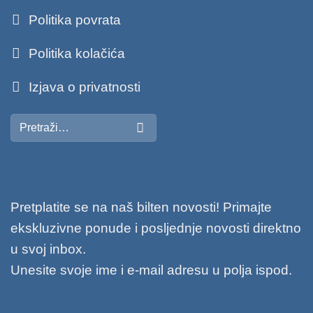
Politika povrata
Politika kolačića
Izjava o privatnosti
Pretraži:
Pretplatite se na naš bilten novosti! Primajte
ekskluzivne ponude i posljednje novosti direktno
u svoj inbox.
Unesite svoje ime i e-mail adresu u polja ispod.