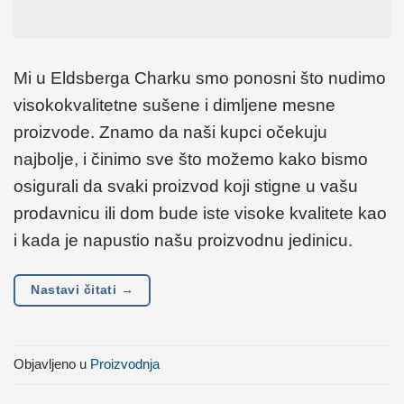
Mi u Eldsberga Charku smo ponosni što nudimo
visokokvalitetne sušene i dimljene mesne
proizvode. Znamo da naši kupci očekuju
najbolje, i činimo sve što možemo kako bismo
osigurali da svaki proizvod koji stigne u vašu
prodavnicu ili dom bude iste visoke kvalitete kao
i kada je napustio našu proizvodnu jedinicu.
Nastavi čitati
→
Objavljeno u
Proizvodnja