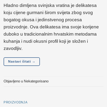
Hladno dimljena svinjska vratina je delikatesa
koju cijene gurmani širom svijeta zbog svog
bogatog okusa i jedinstvenog procesa
proizvodnje. Ova delikatesa ima svoje korijene
duboko u tradicionalnim hrvatskim metodama
kuhanja i nudi okusni profil koji je složen i
zavodljiv.
Nastavi čitati
→
Objavljeno u Nekategorisano
PROIZVODNJA