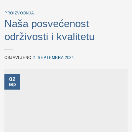
PROIZVODNJA
Naša posvećenost
održivosti i kvalitetu
OBJAVLJENO
2. SEPTEMBRA 2024.
02
sep