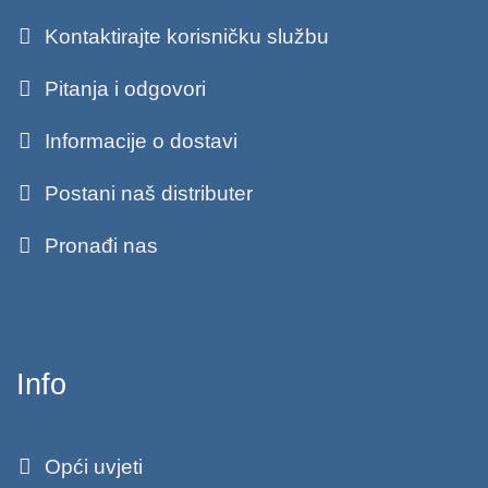
Kontaktirajte korisničku službu
Pitanja i odgovori
Informacije o dostavi
Postani naš distributer
Pronađi nas
Info
Opći uvjeti