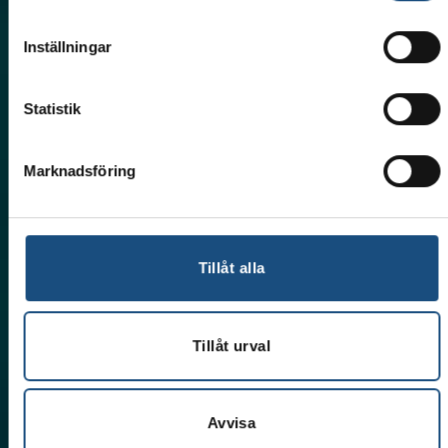
Inställningar
Statistik
Marknadsföring
Tillåt alla
Tillåt urval
Avvisa